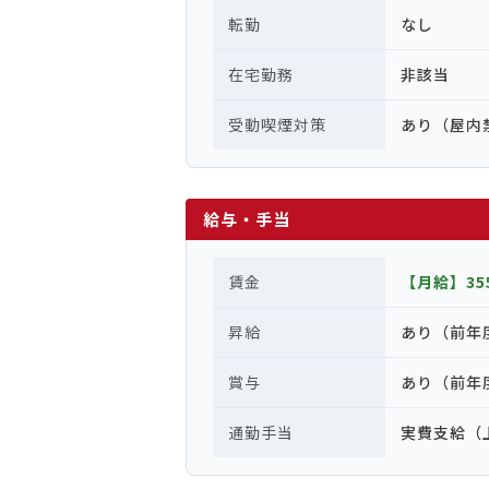
転勤
なし
在宅勤務
非該当
受動喫煙対策
あり（屋内
給与・手当
賃金
【月給】355
昇給
あり（前年
賞与
あり（前年
通勤手当
実費支給（上