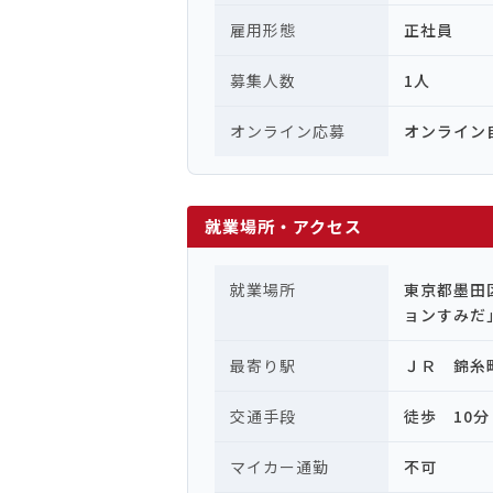
雇用形態
正社員
募集人数
1人
オンライン応募
オンライン
就業場所・アクセス
就業場所
東京都墨田
ョンすみ
最寄り駅
ＪＲ 錦糸
交通手段
徒歩 10分
マイカー通勤
不可