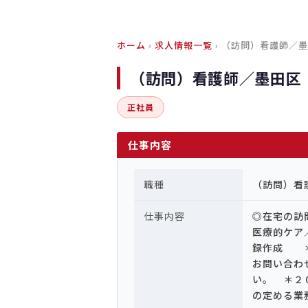
ホーム
›
求人情報一覧
› （訪問）看護師／
（訪問）看護師／墨田区
正社員
仕事内容
職種
（訪問）看
仕事内容
◎在宅の訪
医療的ケア
録作成 ＊
お問い合わ
い。 ＊２
の定める業