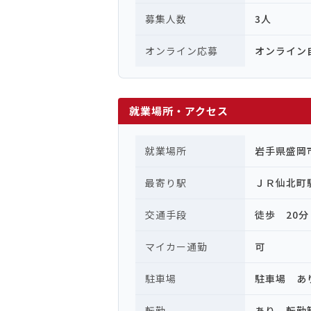
募集人数
3人
オンライン応募
オンライン
就業場所・アクセス
就業場所
岩手県盛岡
最寄り駅
ＪＲ仙北町
交通手段
徒歩 20分
マイカー通勤
可
駐車場
駐車場 あ
転勤
あり 転勤