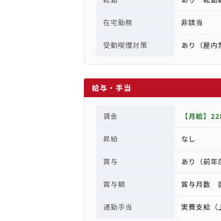
在宅勤務
非該当
受動喫煙対策
あり（屋内
給与・手当
賃金
【月給】228
昇給
なし
賞与
あり（前年
賞与額
賞与月数 計
通勤手当
実費支給（上