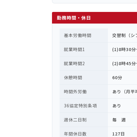
勤務時間・休日
基本労働時間
交替制（シ
就業時間1
(1)8時30
就業時間2
(2)8時45
休憩時間
60分
時間外労働
あり（月平
36協定特別条項
あり
週休二日制
毎 週
年間休日数
127日