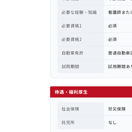
必要な経験・知識
看護師また
必要資格1
必須
必要資格2
必須
自動車免許
普通自動
試用期間
試用期間あ
待遇・福利厚生
社会保険
労災保険
託児所
なし