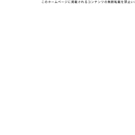
このホームページに掲載されるコンテンツの無断転載を禁止い