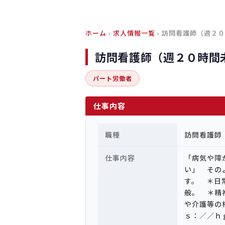
ホーム
›
求人情報一覧
› 訪問看護師（週２
訪問看護師（週２０時間
パート労働者
仕事内容
職種
訪問看護師
仕事内容
「病気や障
い」 その
す。 ＊日
般。 ＊精
や介護等の
ｓ：／／ｈ