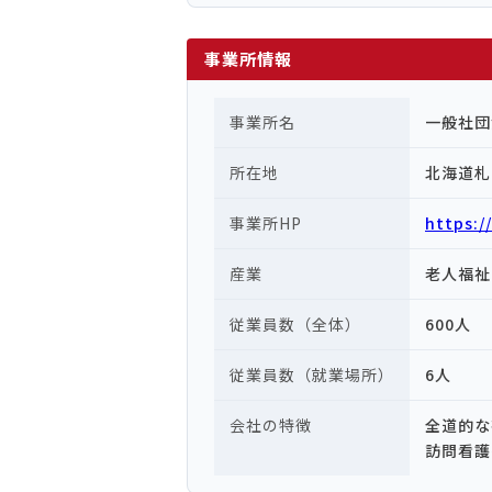
事業所情報
事業所名
一般社団
所在地
北海道札
事業所HP
https://
産業
老人福祉
従業員数（全体）
600人
従業員数（就業場所）
6人
会社の特徴
全道的な
訪問看護