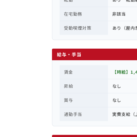
在宅勤務
非該当
受動喫煙対策
あり（屋内
給与・手当
賃金
【時給】1,
昇給
なし
賞与
なし
通勤手当
実費支給（上