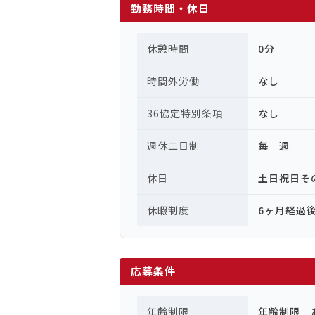
勤務時間・休日
休憩時間
0分
時間外労働
なし
36協定特別条項
なし
週休二日制
毎 週
休日
土日祝日そ
休暇制度
6ヶ月経過
応募条件
年齢制限
年齢制限 