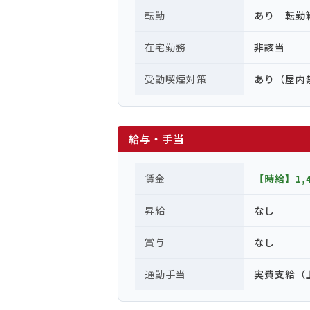
転勤
あり 転勤
在宅勤務
非該当
受動喫煙対策
あり（屋内
給与・手当
賃金
【時給】1,
昇給
なし
賞与
なし
通勤手当
実費支給（上