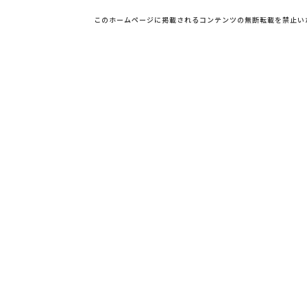
このホームページに掲載されるコンテンツの無断転載を禁止い