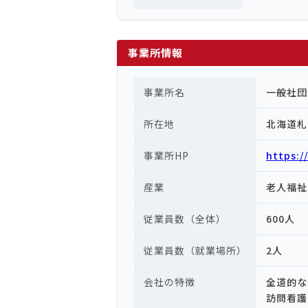
事業所情報
事業所名
一般社団
所在地
北海道札
事業所HP
https://
産業
老人福祉
従業員数（全体）
600人
従業員数（就業場所）
2人
会社の特徴
全道的な
訪問看護