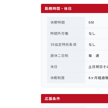
勤務時間・休日
休憩時間
0分
時間外労働
なし
36協定特別条項
なし
週休二日制
毎 週
休日
土日祝日そ
休暇制度
6ヶ月経過
応募条件