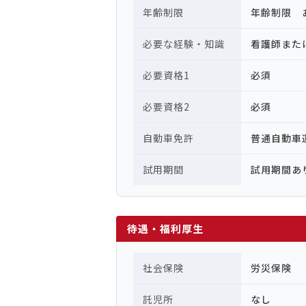
年齢制限
年齢制限 
必要な経験・知識
看護師また
必要資格1
必須
必要資格2
必須
自動車免許
普通自動
試用期間
試用期間あ
待遇・福利厚生
社会保険
労災保険
託児所
なし