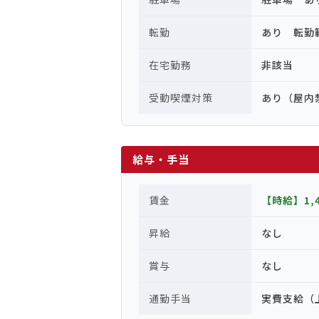
転勤
あり 転勤
在宅勤務
非該当
受動喫煙対策
あり（屋内
給与・手当
賃金
【時給】1,
昇給
なし
賞与
なし
通勤手当
実費支給（上