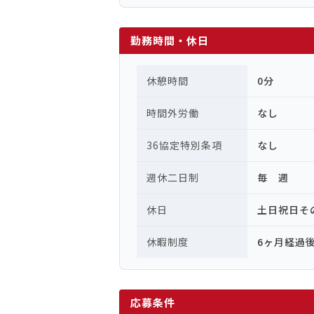
勤務時間・休日
休憩時間
0分
時間外労働
なし
36協定特別条項
なし
週休二日制
毎 週
休日
土日祝日そ
休暇制度
6ヶ月経過
応募条件