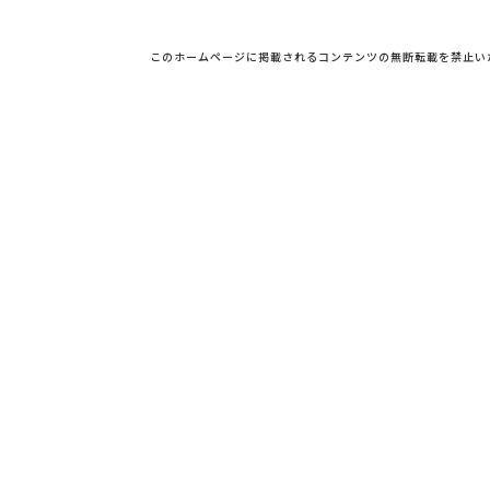
このホームページに掲載されるコンテンツの無断転載を禁止い