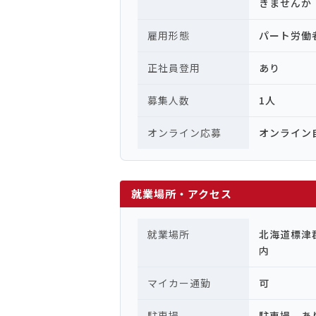
きませんか
雇用形態
パート労働
正社員登用
あり
募集人数
1人
オンライン応募
オンライン
就業場所・アクセス
就業場所
北海道標津
内
マイカー通勤
可
駐車場
駐車場 あ