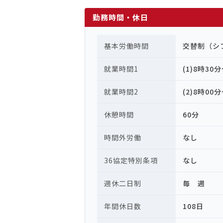
勤務時間・休日
基本労働時間
交替制（シ
就業時間1
(1)8時30
就業時間2
(2)8時00
休憩時間
60分
時間外労働
なし
36協定特別条項
なし
週休二日制
毎 週
年間休日数
108日