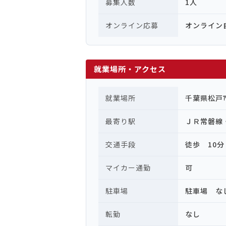
募集人数
1人
オンライン応募
オンライン
就業場所・アクセス
就業場所
千葉県松戸
最寄り駅
ＪＲ常磐線
交通手段
徒歩 10分
マイカー通勤
可
駐車場
駐車場 な
転勤
なし