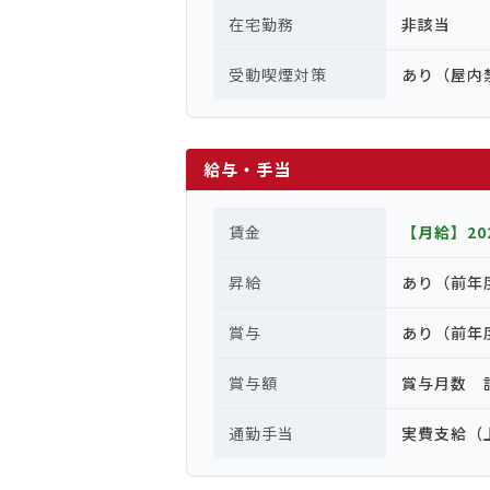
在宅勤務
非該当
受動喫煙対策
あり（屋内
給与・手当
賃金
【月給】202
昇給
あり（前年
賞与
あり（前年
賞与額
賞与月数 
通勤手当
実費支給（