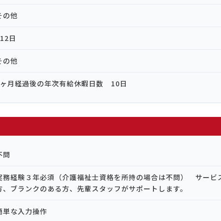
その他
112日
その他
6ヶ月経過後の年次有給休暇日数 10日
不問
実務経験３年必須（介護福祉士資格を所持の場合は不問） サービ
方、ブランクのある方、先輩スタッフがサポートします。
簡単な入力操作