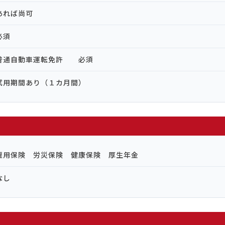
あれば尚可
必須
普通自動車運転免許 必須
試用期間あり（１カ月間）
雇用保険 労災保険 健康保険 厚生年金
なし