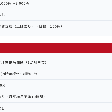
8,000円〜8,000円
なし
実費支給（上限あり）（日額 100円）
変形労働時間制（1か月単位）
(1)9時00分～18時00分
60分
あり（月平均月平均10時間）
なし