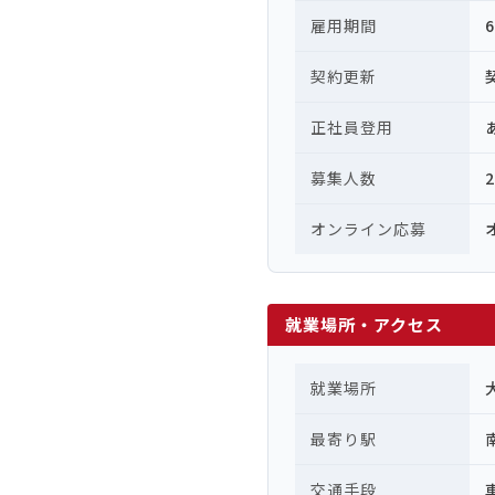
雇用期間
契約更新
正社員登用
募集人数
オンライン応募
就業場所・アクセス
就業場所
最寄り駅
交通手段