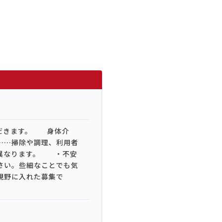
ただきます。 身体介
……掃除や調理、利用者
異なります。 ・不安
さい。些細なことでも気
視野に入れた募集で