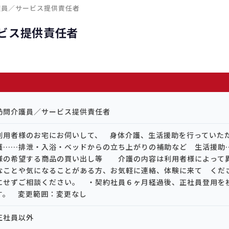
護員／サービス提供責任者
ビス提供責任者
訪問介護員／サービス提供責任者
利用者様のお宅にお伺いして、 身体介護、生活援助を行ってい
護……排泄・入浴・ベッドからの立ち上がりの補助など 生活援助
様の希望する商品の買い出し等 介護の内容は利用者様によって
なことや気になることがある方、お気軽に連絡、体験に来て くだ
にせずご相談ください。 ・契約社員６ヶ月経過後、正社員登用を
す。 変更範囲：変更なし
正社員以外