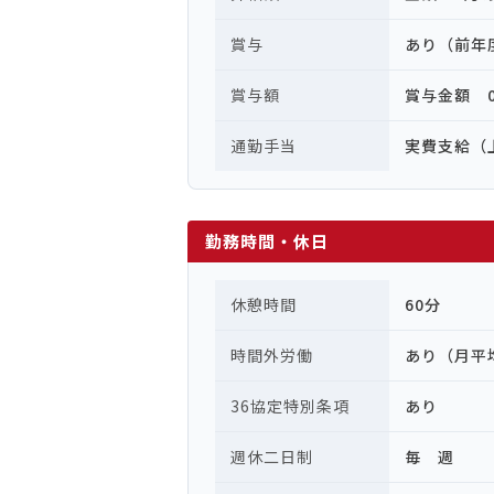
賞与
あり（前年
賞与額
賞与金額 0 
通勤手当
実費支給（上
勤務時間・休日
休憩時間
60分
時間外労働
あり（月平
36協定特別条項
あり
週休二日制
毎 週