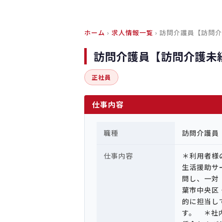
ホーム
›
求人情報一覧
› 訪問介護員【訪問
訪問介護員【訪問介護未
正社員
仕事内容
職種
訪問介護員
仕事内容
＊利用者様
生活援助サ
問し、一対
葉市中央区
的に担当し
す。 ＊社