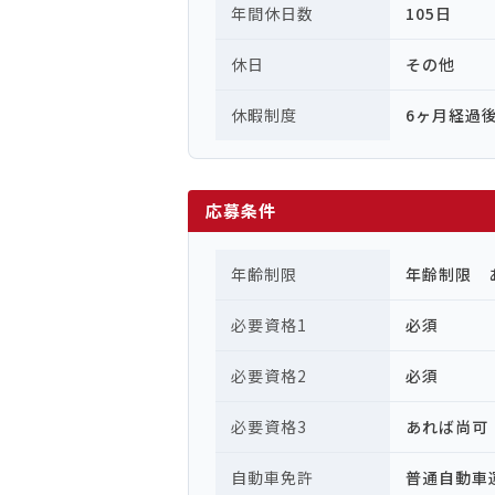
年間休日数
105日
休日
その他
休暇制度
6ヶ月経過
応募条件
年齢制限
年齢制限 
必要資格1
必須
必要資格2
必須
必要資格3
あれば尚可
自動車免許
普通自動