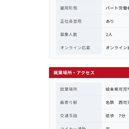
雇用形態
パート労働
正社員登用
あり
募集人数
2人
オンライン応募
オンライン
就業場所・アクセス
就業場所
岐阜県可児
最寄り駅
名鉄 西可
交通手段
徒歩 7分
マイカー通勤
可