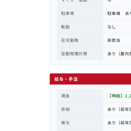
駐車場
駐車場 あ
転勤
なし
在宅勤務
非該当
受動喫煙対策
あり（屋内
給与・手当
賃金
【時給】1,2
昇給
あり（前年
賞与
あり（前年