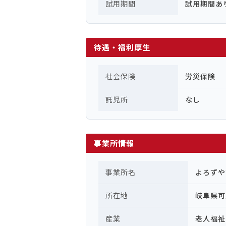
試用期間
試用期間あ
待遇・福利厚生
社会保険
労災保険
託児所
なし
事業所情報
事業所名
よろずや
所在地
岐阜県可
産業
老人福祉