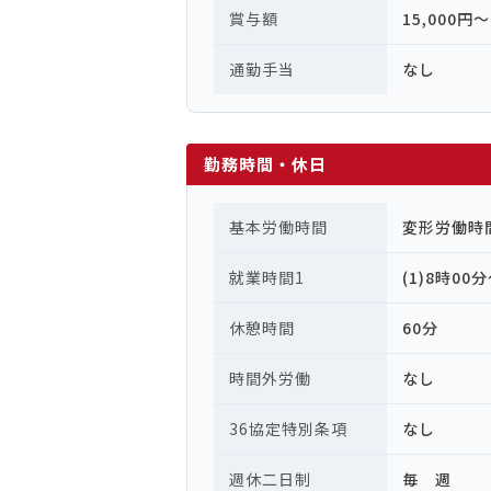
賞与額
15,000円〜
通勤手当
なし
勤務時間・休日
基本労働時間
変形労働時
就業時間1
(1)8時00
休憩時間
60分
時間外労働
なし
36協定特別条項
なし
週休二日制
毎 週