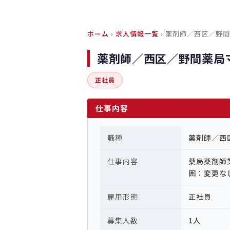
ホーム
›
求人情報一覧
› 薬剤師／西区／野
薬剤師／西区／野間薬局
正社員
仕事内容
職種
薬剤師／西
仕事内容
薬局薬剤師
囲：変更な
雇用形態
正社員
募集人数
1人