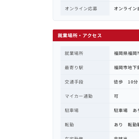
オンライン応募
オンライン
就業場所・アクセス
就業場所
福岡県福岡
最寄り駅
福岡市地下
交通手段
徒歩 10分
マイカー通勤
可
駐車場
駐車場 あ
転勤
あり 転勤
在宅勤務
非該当