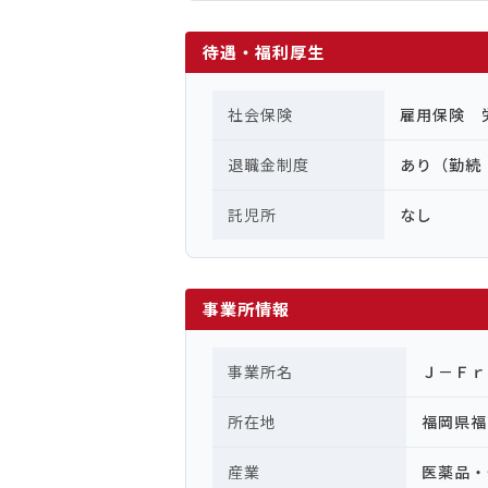
待遇・福利厚生
社会保険
雇用保険 
退職金制度
あり（勤続
託児所
なし
事業所情報
事業所名
Ｊ－Ｆｒ
所在地
福岡県福
産業
医薬品・