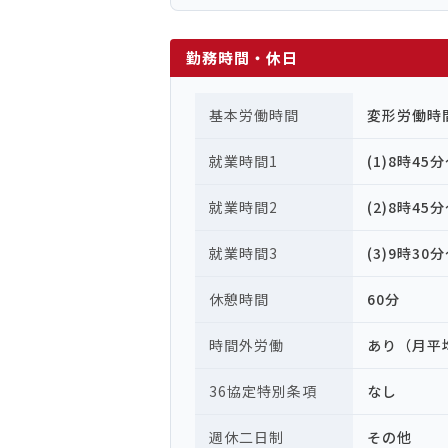
勤務時間・休日
基本労働時間
変形労働時
就業時間1
(1)8時45
就業時間2
(2)8時45
就業時間3
(3)9時30
休憩時間
60分
時間外労働
あり（月平
36協定特別条項
なし
週休二日制
その他