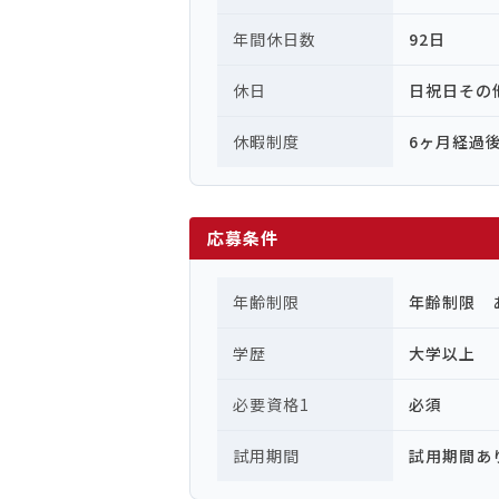
年間休日数
92日
休日
日祝日その
休暇制度
6ヶ月経過
応募条件
年齢制限
年齢制限 
学歴
大学以上
必要資格1
必須
試用期間
試用期間あ