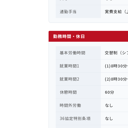
通勤手当
実費支給（上
勤務時間・休日
基本労働時間
交替制（シ
就業時間1
(1)8時30
就業時間2
(2)8時30
休憩時間
60分
時間外労働
なし
36協定特別条項
なし