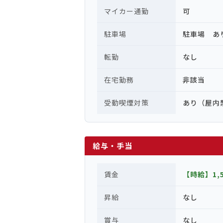
マイカー通勤
可
駐車場
駐車場 あ
転勤
なし
在宅勤務
非該当
受動喫煙対策
あり（屋内
給与・手当
賃金
【時給】1,5
昇給
なし
賞与
なし