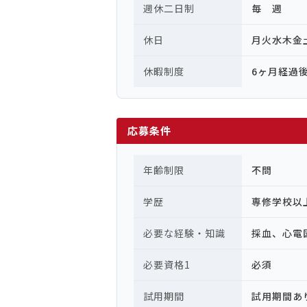
週休二日制
毎 週
休日
月火水木金
休暇制度
6ヶ月経過
応募条件
年齢制限
不問
学歴
専修学校以
必要な経験・知識
採血、心電
必要資格1
必須
試用期間
試用期間あ