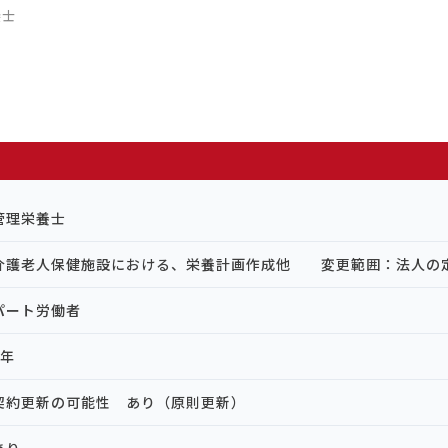
養士
管理栄養士
介護老人保健施設における、栄養計画作成他 変更範囲：法人の
パート労働者
1年
契約更新の可能性 あり（原則更新）