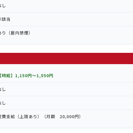
なし
非該当
あり（屋内禁煙）
【時給】1,150円〜1,550円
なし
なし
実費支給（上限あり）（月額 20,000円）