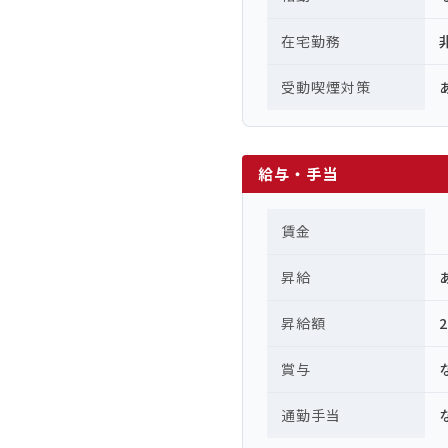
在宅勤務
受動喫煙対策
給与・手当
賃金
昇給
昇給額
賞与
通勤手当