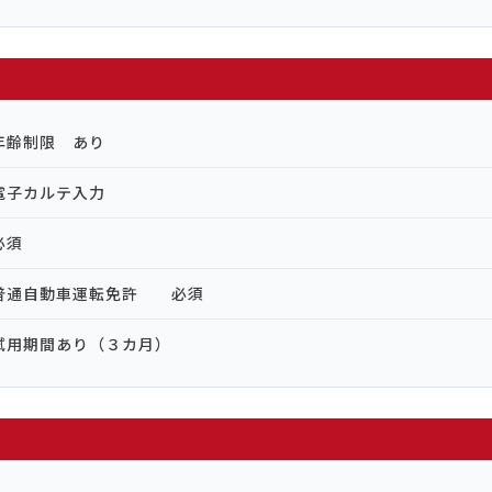
年齢制限 あり
電子カルテ入力
必須
普通自動車運転免許 必須
試用期間あり（３カ月）