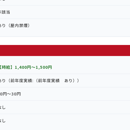
非該当
あり（屋内禁煙）
【時給】1,400円〜1,500円
あり（前年度実績:（前年度実績 あり））
20円〜30円
なし
なし