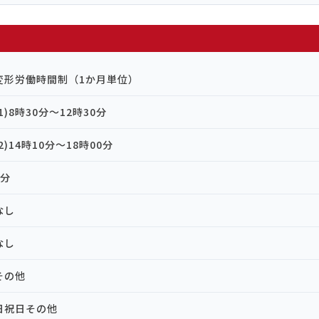
変形労働時間制（1か月単位）
(1)8時30分～12時30分
(2)14時10分～18時00分
0分
なし
なし
その他
日祝日その他