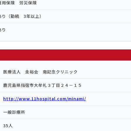
雇用保険 労災保険
あり（勤続 3年以上）
あり
医療法人 圭裕会 南記念クリニック
鹿児島県指宿市大牟礼３丁目２４－１５
http://www.11hospital.com/minami/
一般診療所
35人