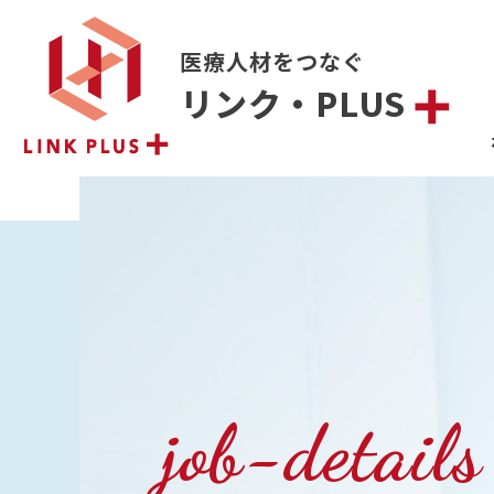
医療人材をつなぐ
リンク・PLUS
job-details