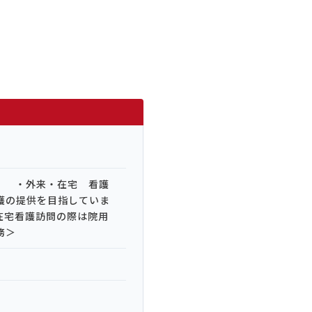
。 ・外来・在宅 看護
護の提供を目指していま
在宅看護訪問の際は院用
務＞