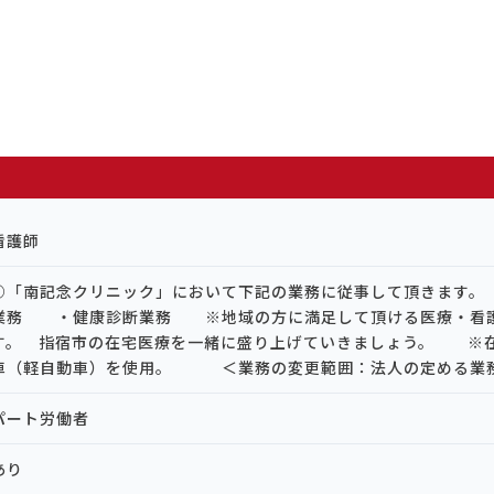
看護師
○「南記念クリニック」において下記の業務に従事して頂きます
業務 ・健康診断業務 ※地域の方に満足して頂ける医療・看
す。 指宿市の在宅医療を一緒に盛り上げていきましょう。 ※
車（軽自動車）を使用。 ＜業務の変更範囲：法人の定める業
パート労働者
あり