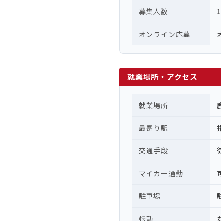
募集人数
オンライン応募
就業場所・アクセス
就業場所
最寄り駅
交通手段
マイカー通勤
駐車場
転勤