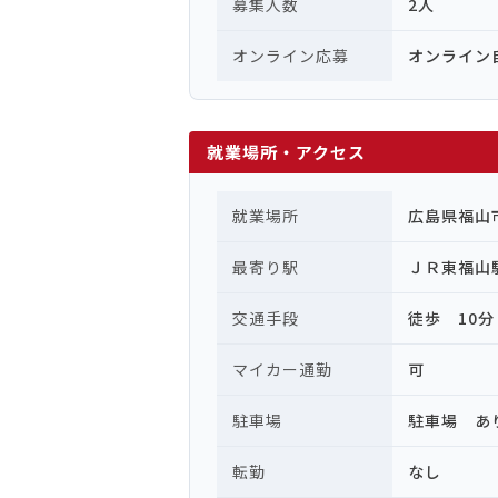
募集人数
2人
オンライン応募
オンライン
就業場所・アクセス
就業場所
広島県福山
最寄り駅
ＪＲ東福山
交通手段
徒歩 10分
マイカー通勤
可
駐車場
駐車場 あ
転勤
なし