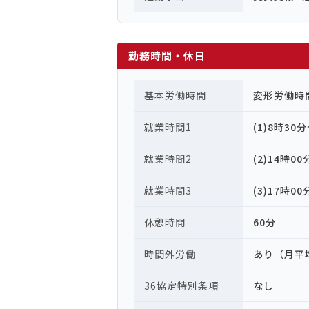
勤務時間・休日
基本労働時間
変形労働時
就業時間1
(1)8時30
就業時間2
(2)14時0
就業時間3
(3)17時0
休憩時間
60分
時間外労働
あり（月平
36協定特別条項
なし