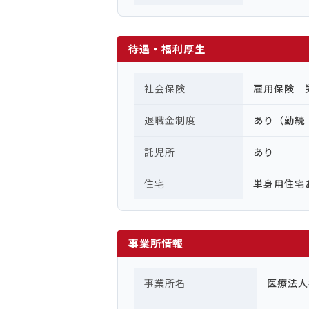
待遇・福利厚生
社会保険
雇用保険 
退職金制度
あり（勤続
託児所
あり
住宅
単身用住宅
事業所情報
事業所名
医療法人