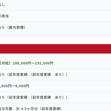
なし
非該当
あり（屋内禁煙）
【月給】288,000円〜292,000円
あり（前年度実績:（前年度実績 あり））
3,000円〜6,000円
あり（前年度実績:（前年度実績 あり））
賞与月数 計 4.5ヶ月分（前年度実績）