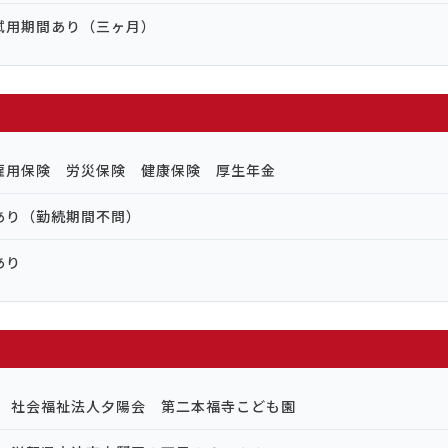
試用期間あり（三ヶ月）
雇用保険 労災保険 健康保険 厚生年金
あり（勤続期間不問）
あり
社会福祉法人夕陽会 第二本福寺こども園