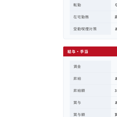
転勤
在宅勤務
受動喫煙対策
給与・手当
賃金
昇給
昇給額
賞与
賞与額