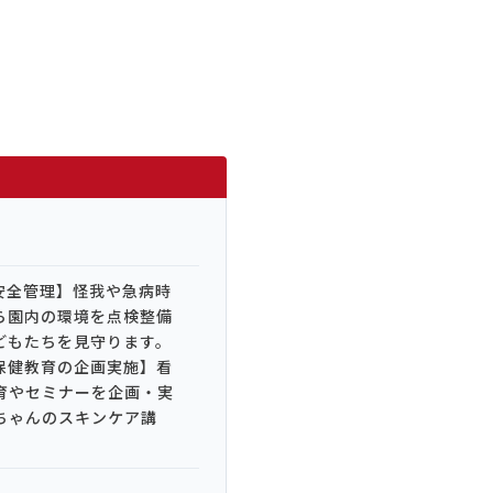
安全管理】怪我や急病時
ら園内の環境を点検整備
どもたちを見守ります。
保健教育の企画実施】看
育やセミナーを企画・実
ちゃんのスキンケア講