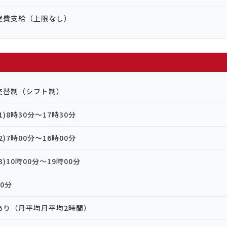
実費支給（上限なし）
交替制（シフト制）
(1)8時30分～17時30分
(2)7時00分～16時00分
(3)10時00分～19時00分
60分
あり（月平均月平均2時間）