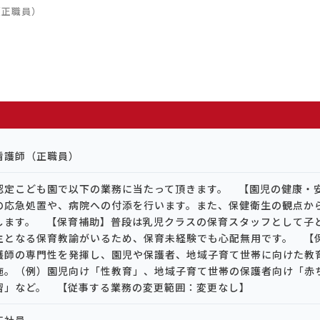
（正職員）
看護師（正職員）
認定こども園で以下の業務に当たって頂きます。 【園児の健康・
の応急処置や、病院への付添を行います。また、保健衛生の観点か
します。 【保育補助】普段は乳児クラスの保育スタッフとして子
主となる保育教諭がいるため、保育未経験でも心配無用です。 【
護師の専門性を発揮し、園児や保護者、地域子育て世帯に向けた教
施。（例）園児向け「性教育」、地域子育て世帯の保護者向け「赤
習」など。 【従事する業務の変更範囲：変更なし】