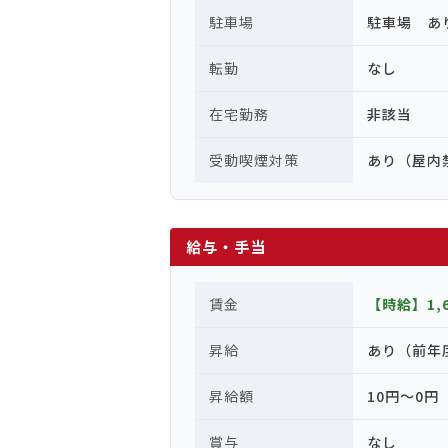
駐車場
駐車場 あ
転勤
なし
在宅勤務
非該当
受動喫煙対策
あり（屋内
給与・手当
賃金
【時給】1,6
昇給
あり（前年
昇給額
10円〜0円
賞与
なし