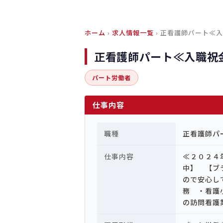
ホーム
›
求人情報一覧
› 正看護師パート≪
正看護師パート≪入職祝
パート労働者
仕事内容
職種
正看護師パ
仕事内容
≪２０２４
中】 【ブ
ので安心し
務 ・看護
の訪問看護