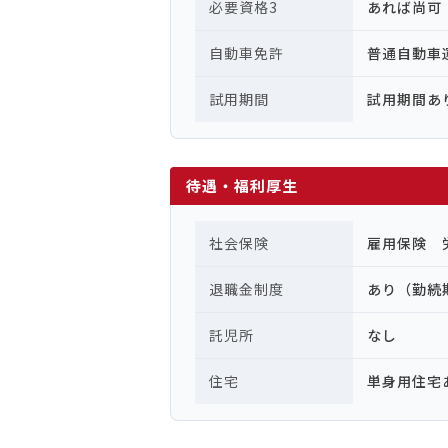
必要資格3
あれば尚可
自動車免許
普通自動
試用期間
試用期間あ
待遇・福利厚生
社会保険
雇用保険 
退職金制度
あり（勤続
託児所
なし
住宅
単身用住宅