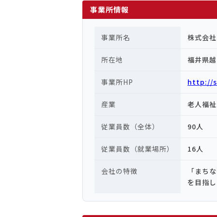
事業所情報
事業所名
株式会社
所在地
福井県越
事業所HP
http://
産業
老人福祉
従業員数（全体）
90人
従業員数（就業場所）
16人
会社の特徴
「まちな
を目指し