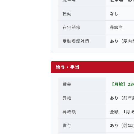
転勤
なし
在宅勤務
非該当
受動喫煙対策
あり（屋内
給与・手当
賃金
【月給】230
昇給
あり（前年
昇給額
金額 1月あた
賞与
あり（前年