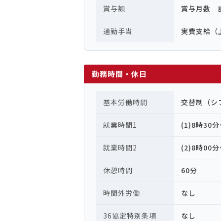
賞与額
賞与月数 計
通勤手当
実費支給（
勤務時間・休日
基本労働時間
交替制（シ
就業時間1
(1)8時30
就業時間2
(2)8時00
休憩時間
60分
時間外労働
なし
36協定特別条項
なし