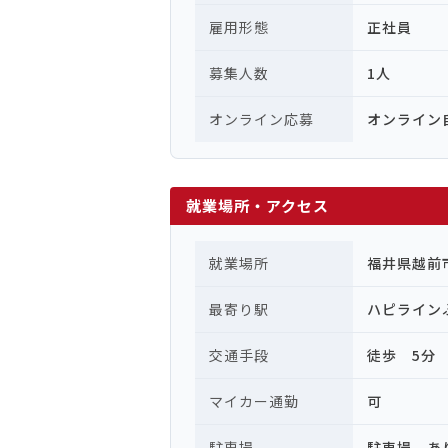
雇用形態
正社員
募集人数
1人
オンライン応募
オンライン
就業場所・アクセス
就業場所
福井県越前
最寄り駅
ハピライン
交通手段
徒歩 5分
マイカー通勤
可
駐車場
駐車場 あ