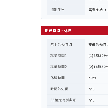
通勤手当
実費支給（上
勤務時間・休日
基本労働時間
変形労働時
就業時間1
(1)8時30
就業時間2
(2)16時3
休憩時間
60分
時間外労働
なし
36協定特別条項
なし