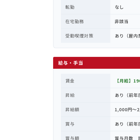
転勤
なし
在宅勤務
非該当
受動喫煙対策
あり（屋内
給与・手当
賃金
【月給】190
昇給
あり（前年
昇給額
1,000円〜2
賞与
あり（前年
賞与額
賞与月数 