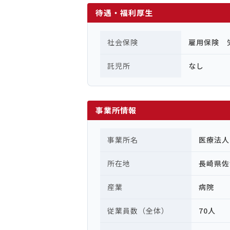
待遇・福利厚生
社会保険
雇用保険 
託児所
なし
事業所情報
事業所名
医療法人
所在地
長崎県佐
産業
病院
従業員数（全体）
70人