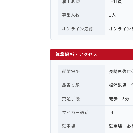
雇用形態
正社員
募集人数
1人
オンライン応募
オンライン
就業場所・アクセス
就業場所
長崎県佐世
最寄り駅
松浦鉄道 
交通手段
徒歩 5分
マイカー通勤
可
駐車場
駐車場 あ