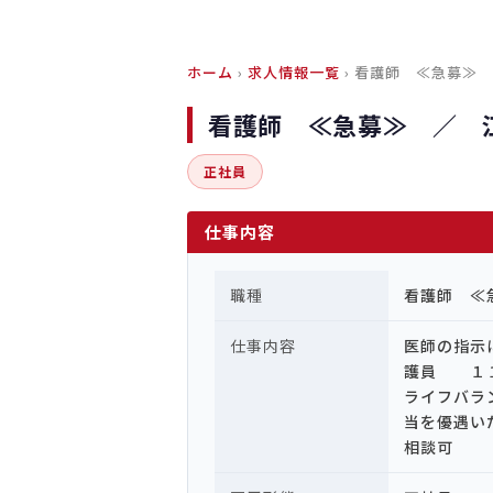
ホーム
›
求人情報一覧
› 看護師 ≪急募≫
看護師 ≪急募≫ ／ 
正社員
仕事内容
職種
看護師 ≪
仕事内容
医師の指示
護員 １１
ライフバラ
当を優遇
相談可