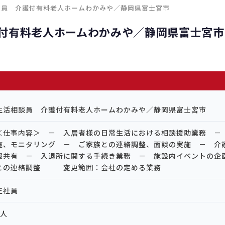
相談員 介護付有料老人ホームわかみや／静岡県富士宮市
付有料老人ホームわかみや／静岡県富士宮市
生活相談員 介護付有料老人ホームわかみや／静岡県富士宮市
＜仕事内容＞ － 入居者様の日常生活における相談援助業務 －
施、モニタリング － ご家族との連絡調整、面談の実施 － 介
報共有 － 入退所に関する手続き業務 － 施設内イベントの企
との連絡調整 変更範囲：会社の定める業務
正社員
1人