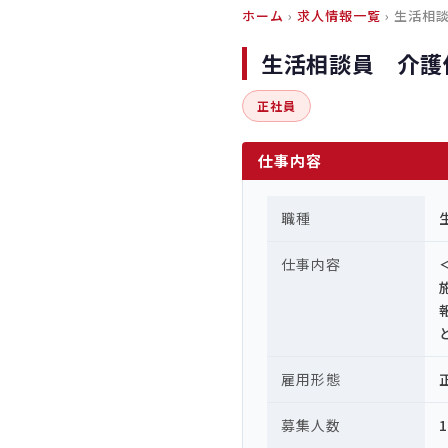
ホーム
›
求人情報一覧
› 生活
生活相談員 介護
正社員
仕事内容
職種
仕事内容
雇用形態
募集人数