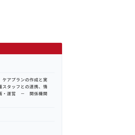
 ケアプランの作成と実
護スタッフとの連携、情
画・運営 － 関係機関