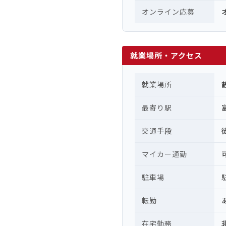
オンライン応募
就業場所・アクセス
就業場所
最寄り駅
交通手段
マイカー通勤
駐車場
転勤
在宅勤務