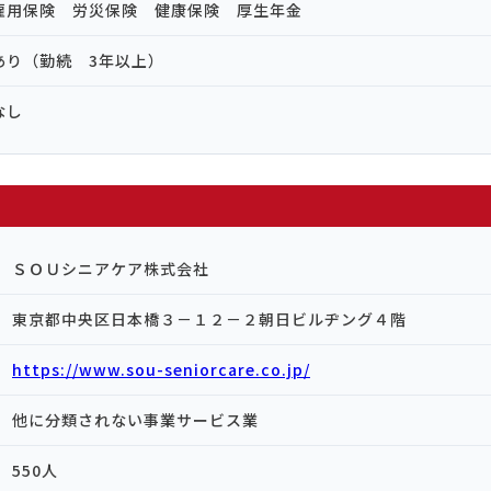
雇用保険 労災保険 健康保険 厚生年金
あり（勤続 3年以上）
なし
ＳＯＵシニアケア株式会社
東京都中央区日本橋３－１２－２朝日ビルヂング４階
https://www.sou-seniorcare.co.jp/
他に分類されない事業サービス業
550人