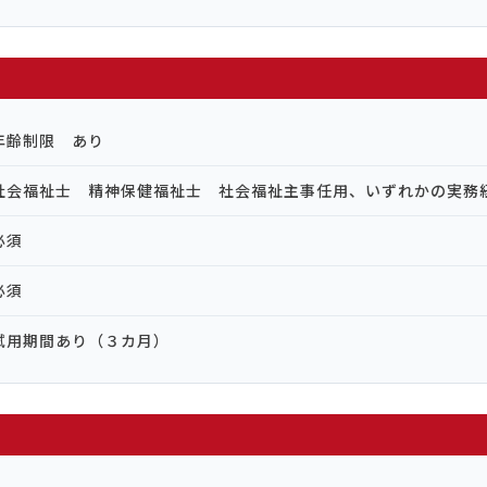
年齢制限 あり
社会福祉士 精神保健福祉士 社会福祉主事任用、いずれかの実務
必須
必須
試用期間あり（３カ月）