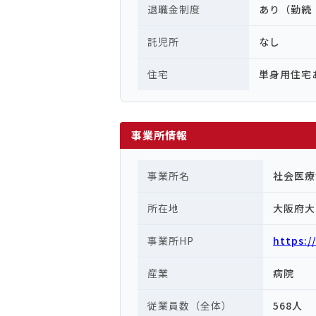
退職金制度
あり（勤続
託児所
なし
住宅
単身用住宅
事業所情報
事業所名
社会医療
所在地
大阪府大
事業所HP
https:/
産業
病院
従業員数（全体）
568人