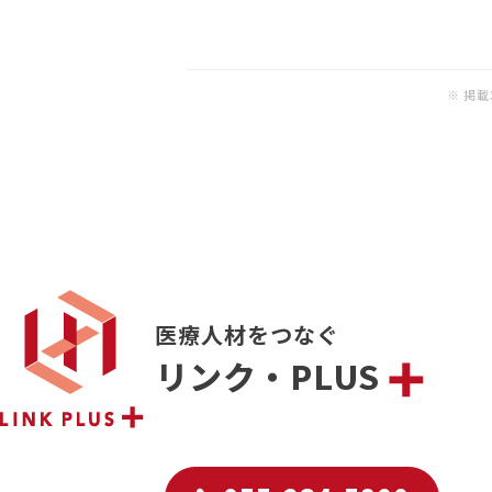
※ 掲
医療人材をつなぐ
リンク・PLUS