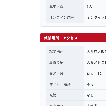
募集人数
3人
オンライン応募
オンライン
就業場所・アクセス
就業場所
大阪府大阪
最寄り駅
大阪メトロ
交通手段
徒歩 1分
マイカー通勤
不可
転勤
なし
在宅勤務
非該当