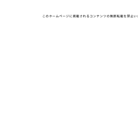
このホームページに掲載されるコンテンツの無断転載を禁止い