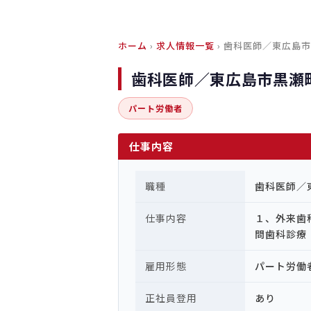
ホーム
›
求人情報一覧
› 歯科医師／東広島
歯科医師／東広島市黒瀬
パート労働者
仕事内容
職種
歯科医師／
仕事内容
１、外来歯
問歯科診
雇用形態
パート労働
正社員登用
あり