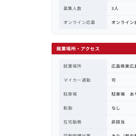
募集人数
3人
オンライン応募
オンライン
就業場所・アクセス
就業場所
広島県東広
マイカー通勤
可
駐車場
駐車場 あ
転勤
なし
在宅勤務
非該当
受動喫煙対策
あり（屋内