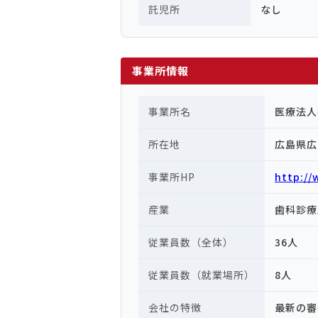
託児所
なし
事業所情報
事業所名
医療法人
所在地
広島県広
事業所HP
http://
産業
歯科診療
従業員数（全体）
36人
従業員数（就業場所）
8人
会社の特徴
最新の審