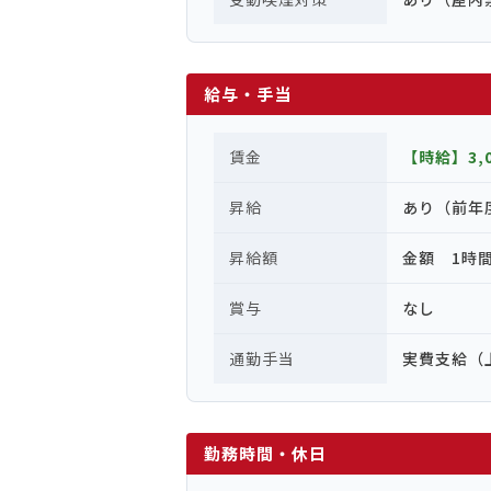
給与・手当
賃金
【時給】3,0
昇給
あり（前年
昇給額
金額 1時間
賞与
なし
通勤手当
実費支給（上
勤務時間・休日