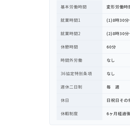
基本労働時間
変形労働時
就業時間1
(1)8時30
就業時間2
(2)8時30
休憩時間
60分
時間外労働
なし
36協定特別条項
なし
週休二日制
毎 週
休日
日祝日その
休暇制度
6ヶ月経過