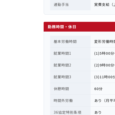
通勤手当
実費支給（上
勤務時間・休日
基本労働時間
変形労働時
就業時間1
(1)5時00
就業時間2
(2)9時00
就業時間3
(3)11時0
休憩時間
60分
時間外労働
あり（月平
36協定特別条項
あり