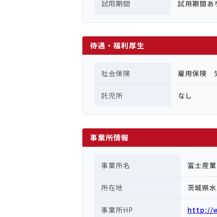
試用期間
試用期間あ
待遇・福利厚生
社会保険
雇用保険 
託児所
なし
事業所情報
事業所名
富士産業
所在地
茨城県水
事業所HP
http://