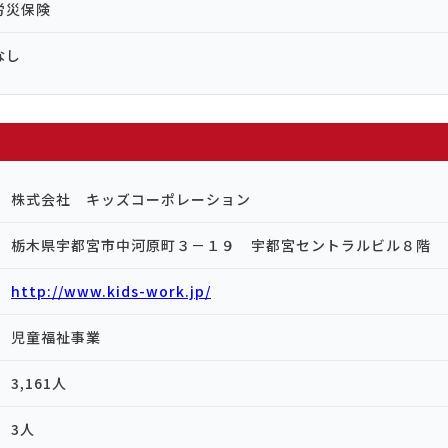
労災保険
なし
株式会社 キッズコーポレーション
栃木県宇都宮市中河原町３－１９ 宇都宮セントラルビル８階
http://www.kids-work.jp/
児童福祉事業
3,161人
3人