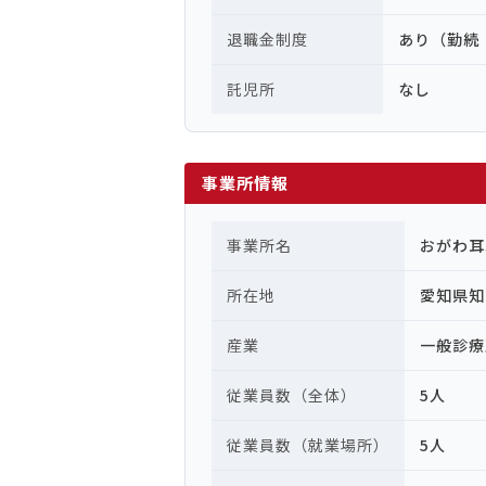
退職金制度
あり（勤続
託児所
なし
事業所情報
事業所名
おがわ耳
所在地
愛知県知
産業
一般診療
従業員数（全体）
5人
従業員数（就業場所）
5人