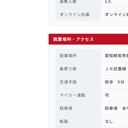
募集人数
1人
オンライン応募
オンライン
就業場所・アクセス
就業場所
愛知県知多
最寄り駅
ＪＲ武豊線
交通手段
徒歩 5分
マイカー通勤
可
駐車場
駐車場 あ
転勤
なし