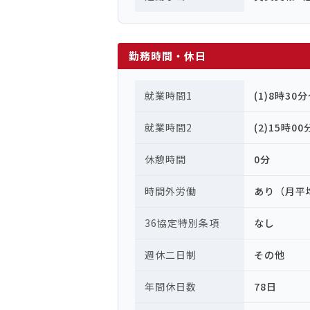
勤務時間・休日
就業時間1
(1)8時30
就業時間2
(2)15時0
休憩時間
0分
時間外労働
あり（月平
36協定特別条項
なし
週休二日制
その他
年間休日数
78日