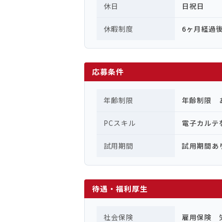
休日
日祝日
休暇制度
6ヶ月経過
応募条件
年齢制限
年齢制限 
PCスキル
電子カルテ
試用期間
試用期間あ
待遇・福利厚生
社会保険
雇用保険 