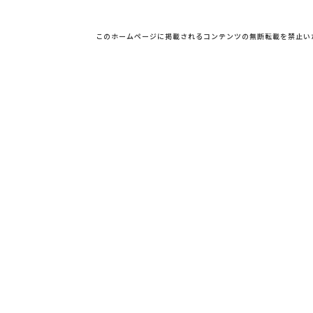
このホームページに掲載されるコンテンツの無断転載を禁止い