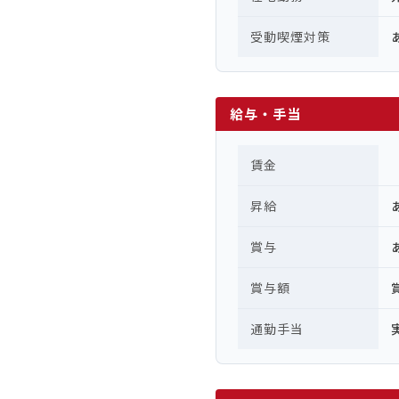
受動喫煙対策
給与・手当
賃金
昇給
賞与
賞与額
通勤手当