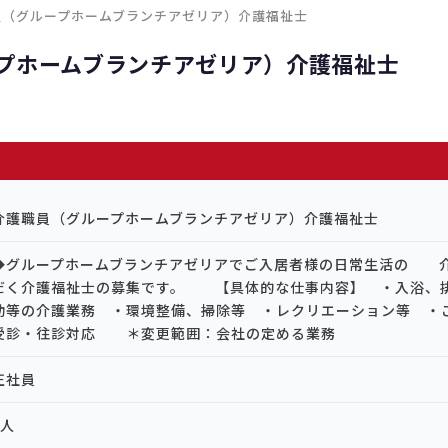
員（グループホームブランチアゼリア）介護福祉士
プホームブランチアゼリア）介護福祉士
介護職員（グループホームブランチアゼリア）介護福祉士
◆グループホームブランチアゼリアでご入居者様の日常生活の 
だく介護福祉士の募集です。 【具体的な仕事内容】 ・入浴、
動等の介護業務 ・環境整備、掃除等 ・レクリエーション等 ・
受診・往診対応 ＊変更範囲：会社の定める業務
正社員
2人