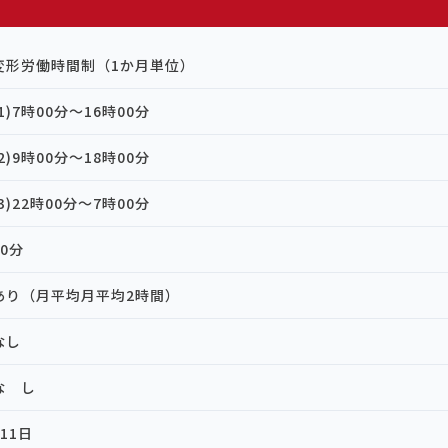
変形労働時間制（1か月単位）
(1)7時00分～16時00分
(2)9時00分～18時00分
(3)22時00分～7時00分
60分
あり（月平均月平均2時間）
なし
な し
111日