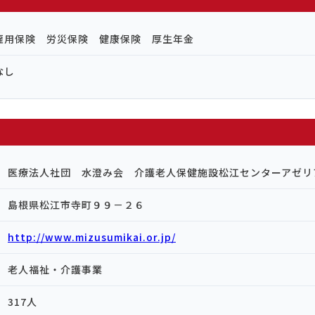
雇用保険 労災保険 健康保険 厚生年金
なし
医療法人社団 水澄み会 介護老人保健施設松江センターアゼリ
島根県松江市寺町９９－２６
http://www.mizusumikai.or.jp/
老人福祉・介護事業
317人