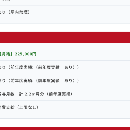
あり（屋内禁煙）
【月給】225,000円
あり（前年度実績:（前年度実績 あり））
あり（前年度実績:（前年度実績 あり））
賞与月数 計 2.2ヶ月分（前年度実績）
実費支給（上限なし）