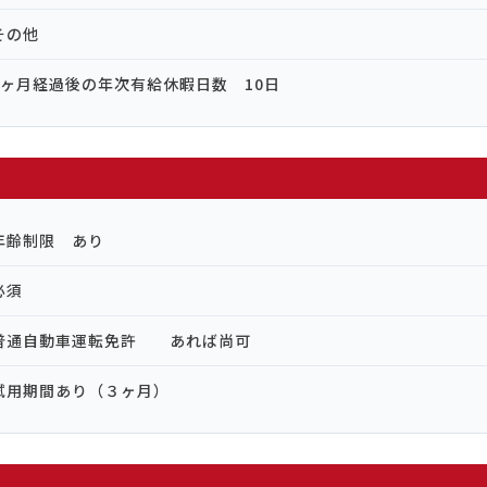
その他
6ヶ月経過後の年次有給休暇日数 10日
年齢制限 あり
必須
普通自動車運転免許 あれば尚可
試用期間あり（３ヶ月）