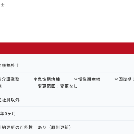
祉士
介護福祉士
◎介護業務 ＊急性期病棟 ＊慢性期病棟 ＊回復期リ
棟 変更範囲：変更なし
正社員以外
1年0ヶ月
契約更新の可能性 あり（原則更新）