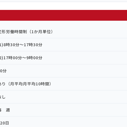
変形労働時間制（1か月単位）
(1)8時30分～17時30分
(2)17時00分～9時00分
60分
あり（月平均月平均10時間）
なし
毎 週
120日