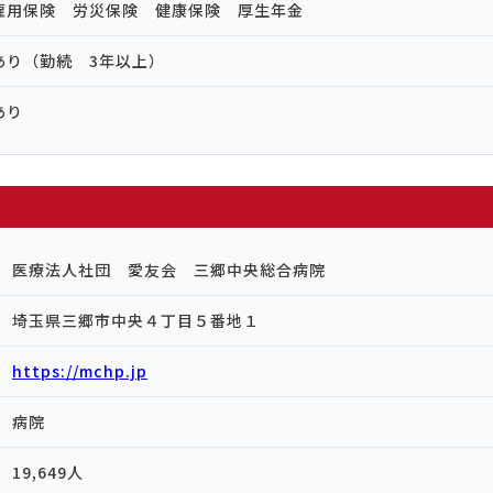
雇用保険 労災保険 健康保険 厚生年金
あり（勤続 3年以上）
あり
医療法人社団 愛友会 三郷中央総合病院
埼玉県三郷市中央４丁目５番地１
https://mchp.jp
病院
19,649人