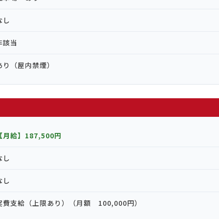
なし
非該当
あり（屋内禁煙）
【月給】187,500円
なし
なし
実費支給（上限あり）（月額 100,000円）