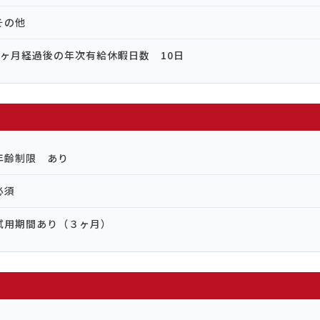
その他
6ヶ月経過後の年次有給休暇日数 10日
年齢制限 あり
必須
試用期間あり（３ヶ月）