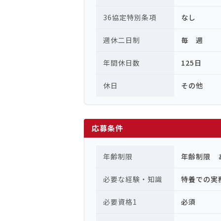
36協定特別条項
なし
週休二日制
毎 週
年間休日数
125日
休日
その他
応募条件
年齢制限
年齢制限 
必要な経験・知識
特養での実
必要資格1
必須