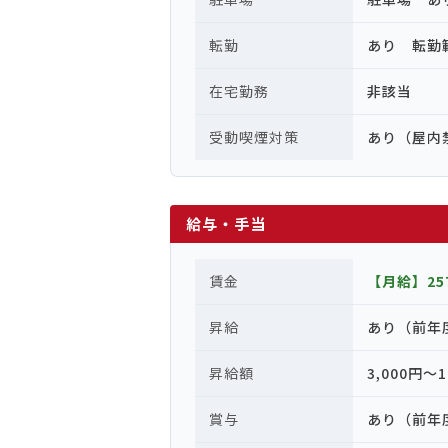
転勤
あり 転勤
在宅勤務
非該当
受動喫煙対策
あり（屋内
給与・手当
賃金
【月給】257
昇給
あり（前年
昇給額
3,000円〜1
賞与
あり（前年