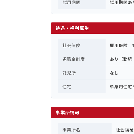
試用期間
試用期間あ
待遇・福利厚生
社会保険
雇用保険 
退職金制度
あり（勤続
託児所
なし
住宅
単身用住宅
事業所情報
事業所名
社会福祉