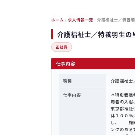
ホーム
›
求人情報一覧
› 介護福祉士／特養
介護福祉士／特養羽生の
正社員
仕事内容
職種
介護福祉士
仕事内容
＊特別養護
用者の入浴
東京都福祉
休１００％
し、 施設
ンクのある