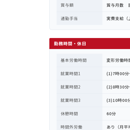
賞与額
賞与月数 計
通勤手当
実費支給（上
勤務時間・休日
基本労働時間
変形労働時
就業時間1
(1)7時00
就業時間2
(2)8時30
就業時間3
(3)10時0
休憩時間
60分
時間外労働
あり（月平