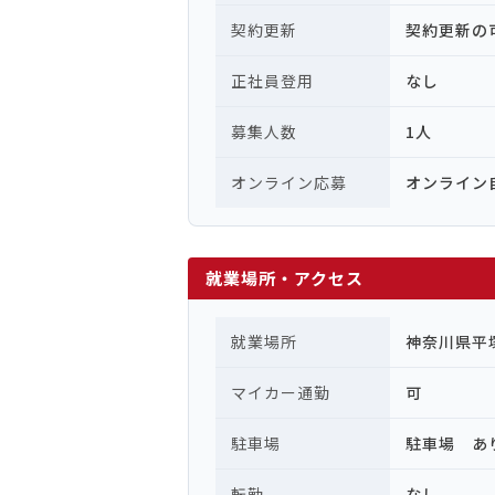
契約更新
契約更新の
正社員登用
なし
募集人数
1人
オンライン応募
オンライン
就業場所・アクセス
就業場所
神奈川県平
マイカー通勤
可
駐車場
駐車場 あ
転勤
なし