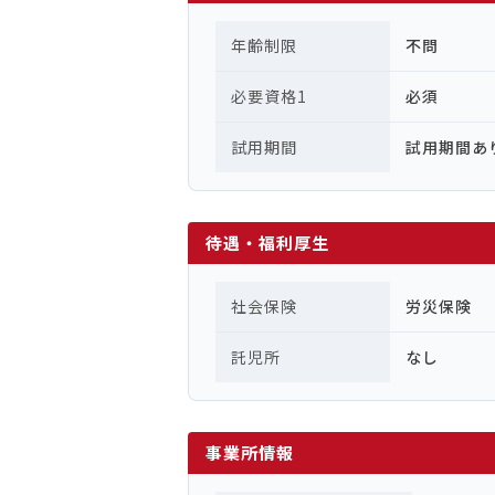
年齢制限
不問
必要資格1
必須
試用期間
試用期間あ
待遇・福利厚生
社会保険
労災保険
託児所
なし
事業所情報