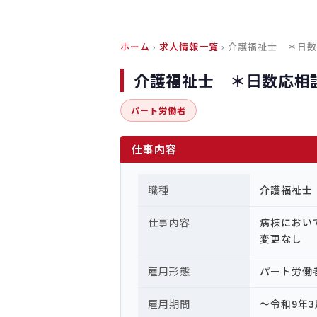
ホーム
›
求人情報一覧
› 介護福祉士 ＊日
介護福祉士 ＊日数応相
パート労働者
仕事内容
職種
介護福祉士
仕事内容
病棟にお
変更なし
雇用形態
パート労働
雇用期間
～令和9年3