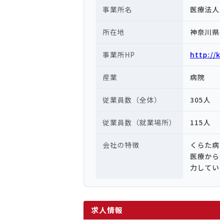
事業所名
医療法
所在地
神奈川県
事業所HP
http://
産業
病院
従業員数（全体）
305人
従業員数（就業場所）
115人
会社の特徴
くらた病
医療から
力してい
求人情報