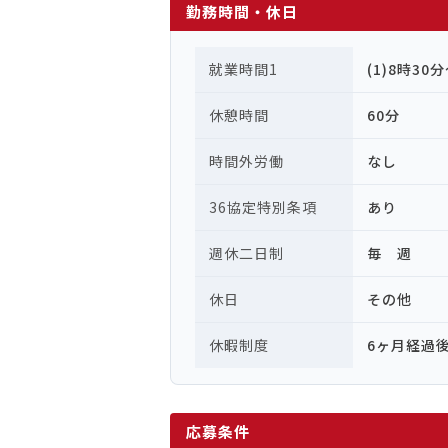
勤務時間・休日
就業時間1
(1)8時30
休憩時間
60分
時間外労働
なし
36協定特別条項
あり
週休二日制
毎 週
休日
その他
休暇制度
6ヶ月経過
応募条件