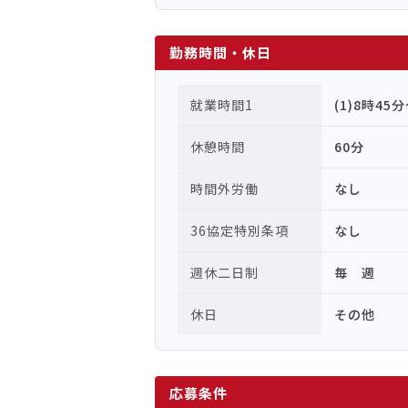
勤務時間・休日
就業時間1
(1)8時45
休憩時間
60分
時間外労働
なし
36協定特別条項
なし
週休二日制
毎 週
休日
その他
応募条件