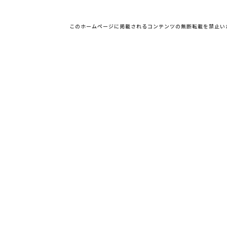
このホームページに掲載されるコンテンツの無断転載を禁止い