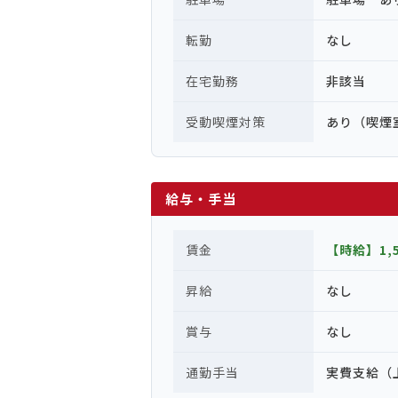
転勤
なし
在宅勤務
非該当
受動喫煙対策
あり（喫煙
給与・手当
賃金
【時給】1,
昇給
なし
賞与
なし
通勤手当
実費支給（上