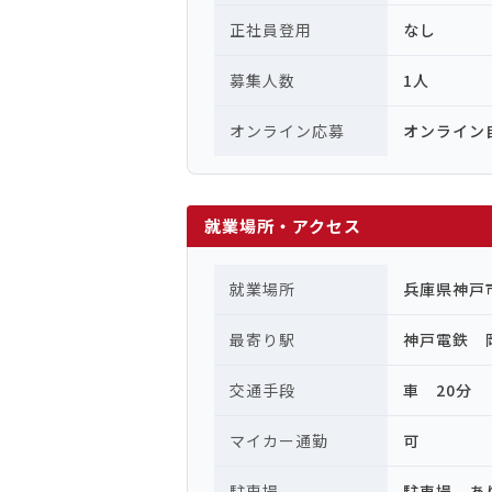
正社員登用
なし
募集人数
1人
オンライン応募
オンライン
就業場所・アクセス
就業場所
兵庫県神戸
最寄り駅
神戸電鉄 
交通手段
車 20分
マイカー通勤
可
駐車場
駐車場 あ