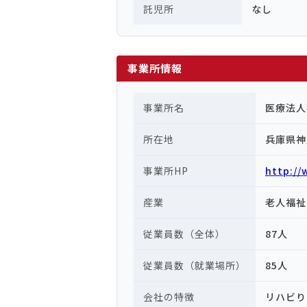
託児所
なし
事業所情報
事業所名
医療法人
所在地
兵庫県神
事業所HP
http://
産業
老人福祉
従業員数（全体）
87人
従業員数（就業場所）
85人
会社の特徴
リハビり