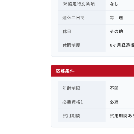
36協定特別条項
なし
週休二日制
毎 週
休日
その他
休暇制度
6ヶ月経過
応募条件
年齢制限
不問
必要資格1
必須
試用期間
試用期間あ