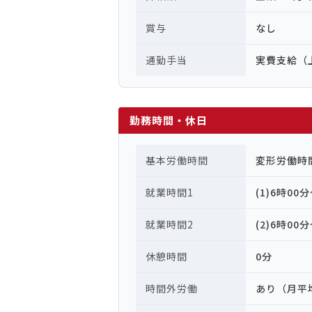
賞与
なし
通勤手当
実費支給（
勤務時間・休日
基本労働時間
変形労働時
就業時間1
(1)6時00
就業時間2
(2)6時00
休憩時間
0分
時間外労働
あり（月平