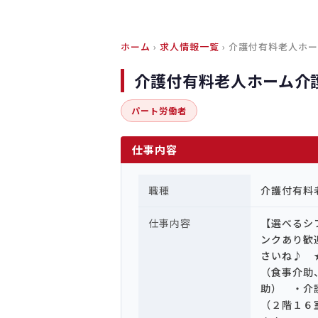
ホーム
›
求人情報一覧
› 介護付有料老人ホ
介護付有料老人ホーム介
パート労働者
仕事内容
職種
介護付有料
仕事内容
【選べるシ
ンクあり歓
さいね♪ 
（食事介助
助） ・介
（２階１６