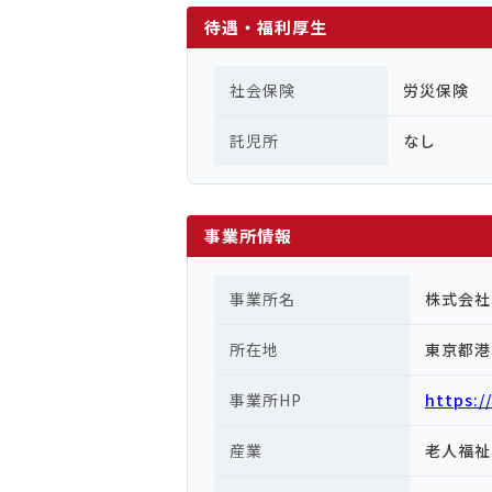
待遇・福利厚生
社会保険
労災保険
託児所
なし
事業所情報
事業所名
株式会社
所在地
東京都港
事業所HP
https:/
産業
老人福祉