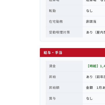
転勤
なし
在宅勤務
非該当
受動喫煙対策
あり（屋内
給与・手当
賃金
【時給】1,
昇給
あり（前年
昇給額
金額 1月あ
賞与
なし