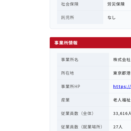
社会保険
労災保険
託児所
なし
事業所情報
事業所名
株式会社
所在地
東京都港
事業所HP
https:/
産業
老人福祉
従業員数（全体）
33,616
従業員数（就業場所）
27人