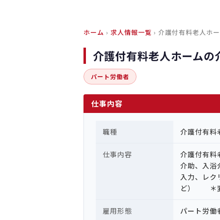
ホーム
›
求人情報一覧
› 介護付有料老人ホ
介護付有料老人ホームの
パート労働者
仕事内容
職種
介護付有料
仕事内容
介護付有料
介助、入浴
入力、レク
ど） ＊変
雇用形態
パート労働