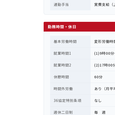
通勤手当
実費支給（
勤務時間・休日
基本労働時間
変形労働時
就業時間1
(1)9時00
就業時間2
(2)17時0
休憩時間
60分
時間外労働
あり（月平
36協定特別条項
なし
週休二日制
毎 週