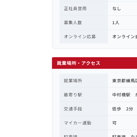
正社員登用
なし
募集人数
1人
オンライン応募
オンライン
就業場所・アクセス
就業場所
東京都練馬
最寄り駅
中村橋駅 
交通手段
徒歩 2分
マイカー通勤
可
駐車場
駐車場 な