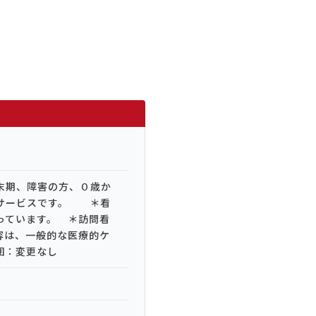
末期、障害の方、０歳か
イサービスです。 ＊看
っています。 ＊訪問看
容は、一般的な医療的ケ
囲：変更なし