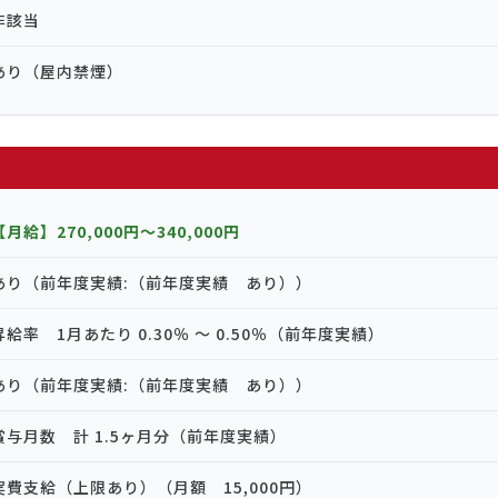
非該当
あり（屋内禁煙）
【月給】270,000円〜340,000円
あり（前年度実績:（前年度実績 あり））
昇給率 1月あたり 0.30％ ～ 0.50％（前年度実績）
あり（前年度実績:（前年度実績 あり））
賞与月数 計 1.5ヶ月分（前年度実績）
実費支給（上限あり）（月額 15,000円）