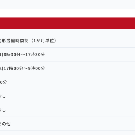
変形労働時間制（1か月単位）
(1)8時30分～17時30分
(2)17時00分～9時00分
60分
なし
なし
その他