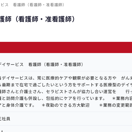
ービス 看護師（看護師・准看護師）
護師（看護師・准看護師）
デイサービス 看護師（看護師・准看護師）
当デイサービスは、常に医療的ケアや観察が必要となる方や がん
ら最期まで在宅で過ごしたいという方をサポートする医療型のデ
護師さんと介護士さん、セラピストさんが協力し合い運営を 行
護と訪問介護も併設し、包括的にケアを行っています。 ＊業務内
アと身体介護です。 ＊夜勤のできる方大歓迎 ＊業務の変更範
正社員