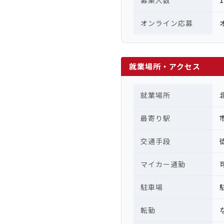
募集人数
オンライン応募
就業場所・アクセス
就業場所
最寄り駅
交通手段
マイカー通勤
駐車場
転勤