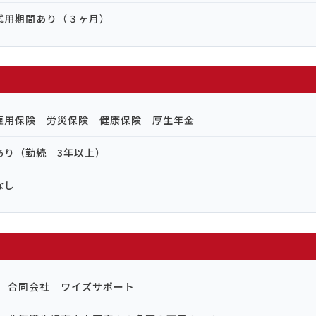
試用期間あり（３ヶ月）
雇用保険 労災保険 健康保険 厚生年金
あり（勤続 3年以上）
なし
合同会社 ワイズサポート