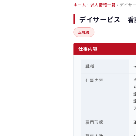
ホーム
›
求人情報一覧
› デイサ
デイサービス 看
正社員
仕事内容
職種
仕事内容
雇用形態