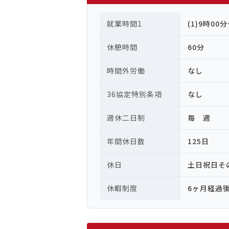
就業時間1
(1)9時00
休憩時間
60分
時間外労働
なし
36協定特別条項
なし
週休二日制
毎 週
年間休日数
125日
休日
土日祝日そ
休暇制度
6ヶ月経過