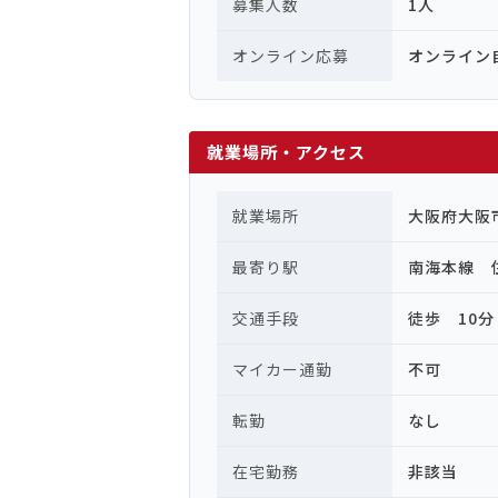
募集人数
1人
オンライン応募
オンライン
就業場所・アクセス
就業場所
大阪府大阪
最寄り駅
南海本線 
交通手段
徒歩 10分
マイカー通勤
不可
転勤
なし
在宅勤務
非該当