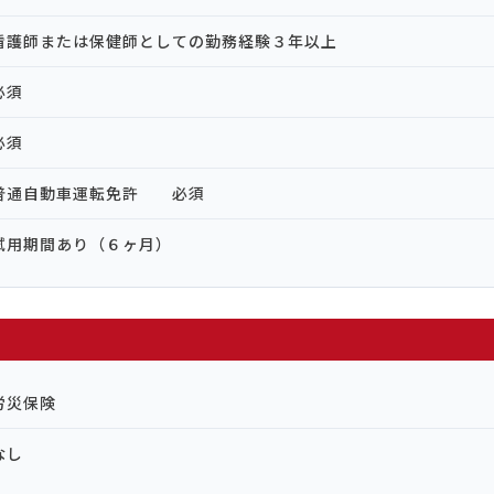
看護師または保健師としての勤務経験３年以上
必須
必須
普通自動車運転免許 必須
試用期間あり（６ヶ月）
労災保険
なし