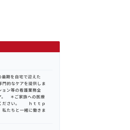
の最期を自宅で迎えた
専門的なケアを提供しま
ション等の看護業務全
ア。 ＊ご家族への医療
覧ください。 ｈｔｔｐ
、私たちと一緒に働きま