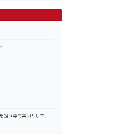
Ｆ
を担う専門集団として、