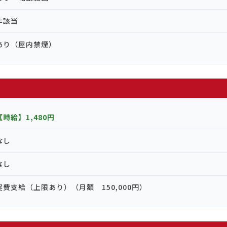
非該当
あり（屋内禁煙）
【時給】1,480円
なし
なし
実費支給（上限あり）（月額 150,000円）