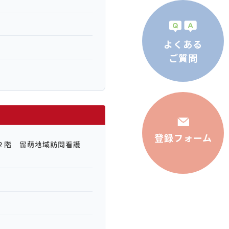
よくある
ご質問
登録フォーム
２階 留萌地域訪問看護