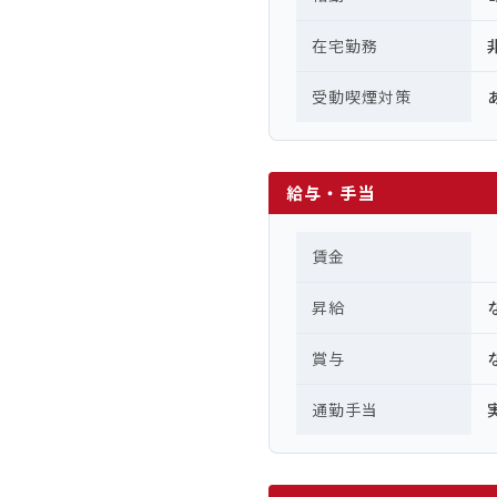
在宅勤務
受動喫煙対策
給与・手当
賃金
昇給
賞与
通勤手当