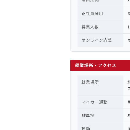
雇用形態
正社員登用
募集人数
オンライン応募
就業場所・アクセス
就業場所
マイカー通勤
駐車場
転勤