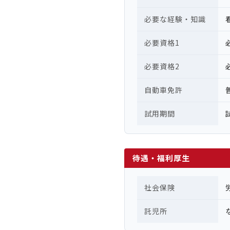
必要な経験・知識
必要資格1
必要資格2
自動車免許
試用期間
待遇・福利厚生
社会保険
託児所