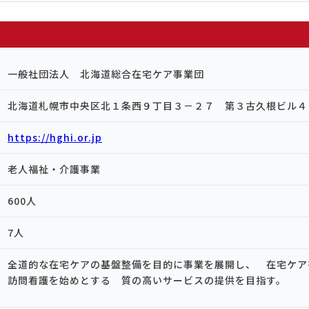
一般社団法人 北海道総合在宅ケア事業団
北海道札幌市中央区北１条西９丁目３－２７ 第３古久根ビル４
https://hghi.or.jp
老人福祉・介護事業
600人
7人
全道的な在宅ケアの基盤整備を目的に事業を展開し、 在宅ケア
訪問看護を始めとする 質の高いサービスの提供を目指す。