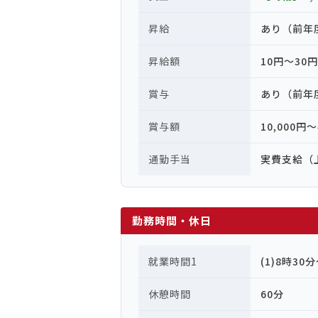
昇給
あり（前年
昇給額
10円〜30円
賞与
あり（前年
賞与額
10,000円〜
通勤手当
実費支給（
勤務時間・休日
就業時間1
(1)8時30
休憩時間
60分