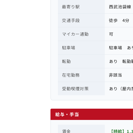
最寄り駅
西武池袋線
交通手段
徒歩 4分
マイカー通勤
可
駐車場
駐車場 あ
転勤
あり 転勤
在宅勤務
非該当
受動喫煙対策
あり（屋内
給与・手当
賃金
【時給】1,3