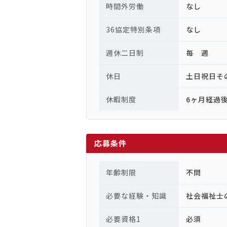
時間外労働
なし
36協定特別条項
なし
週休二日制
毎 週
休日
土日祝日そ
休暇制度
6ヶ月経過
応募条件
年齢制限
不問
必要な経験・知識
社会福祉士
必要資格1
必須