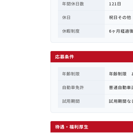
年間休日数
121日
休日
祝日その他
休暇制度
6ヶ月経過
応募条件
年齢制限
年齢制限 
自動車免許
普通自動
試用期間
試用期間な
待遇・福利厚生