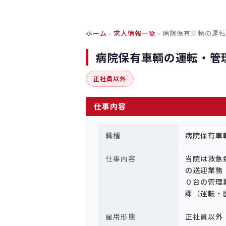
ホーム
›
求人情報一覧
› 病院保有車輌の運
病院保有車輌の運転・管
正社員以外
仕事内容
職種
病院保有車
仕事内容
当院は救急
の送迎業務
０台の管理
課（運転・
雇用形態
正社員以外