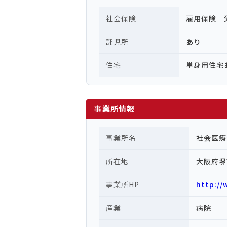
社会保険
雇用保険 
託児所
あり
住宅
単身用住宅
事業所情報
事業所名
社会医療
所在地
大阪府
事業所HP
http://
産業
病院