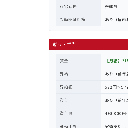
在宅勤務
非該当
受動喫煙対策
あり（屋内
給与・手当
賃金
【月給】215
昇給
あり（前年
昇給額
572円〜57
賞与
あり（前年
賞与額
498,000円
通勤手当
実費支給（上