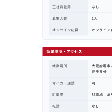
正社員登用
なし
募集人数
1人
オンライン応募
オンライン
就業場所・アクセス
就業場所
大阪府堺市
徒歩５分
マイカー通勤
可
駐車場
駐車場 あ
転勤
なし