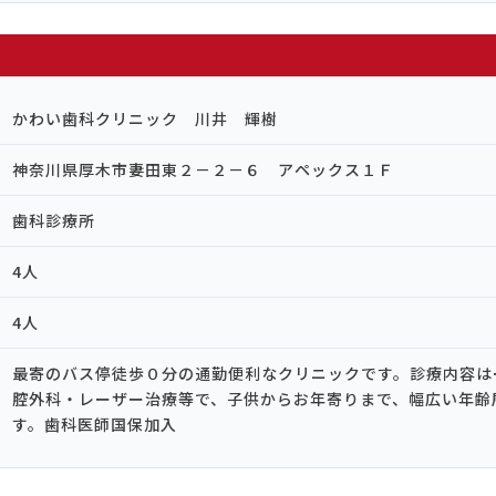
かわい歯科クリニック 川井 輝樹
神奈川県厚木市妻田東２－２－６ アペックス１Ｆ
歯科診療所
4人
4人
最寄のバス停徒歩０分の通勤便利なクリニックです。診療内容は
腔外科・レーザー治療等で、子供からお年寄りまで、幅広い年齢
す。歯科医師国保加入