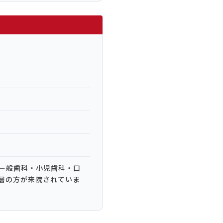
ー般歯科・小児歯科・口
層の方が来院されていま