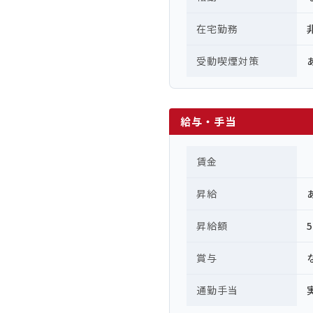
在宅勤務
受動喫煙対策
給与・手当
賃金
昇給
昇給額
賞与
通勤手当