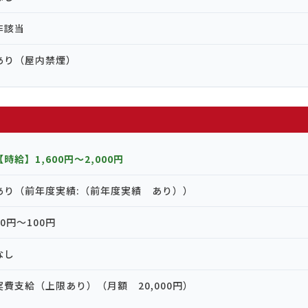
非該当
あり（屋内禁煙）
【時給】1,600円〜2,000円
あり（前年度実績:（前年度実績 あり））
50円〜100円
なし
実費支給（上限あり）（月額 20,000円）