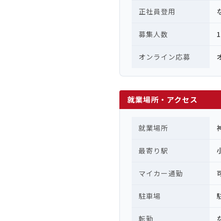
正社員登用
募集人数
オンライン応募
就業場所・アクセス
就業場所
最寄り駅
マイカー通勤
駐車場
転勤